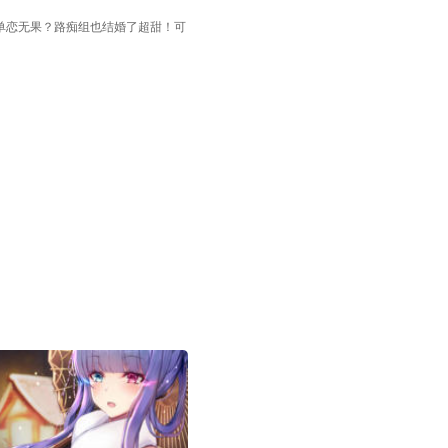
令单恋无果？路痴组也结婚了超甜！可