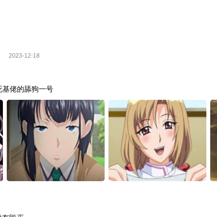
2023-12-18
死基佬的舔狗一号