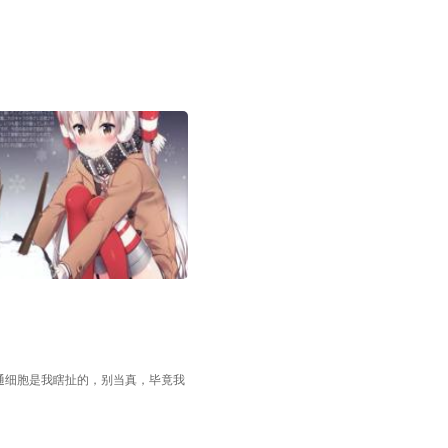
通细胞是我瞎扯的，别当真，毕竟我