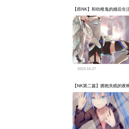
【癌NK】和幼稚鬼的婚后生
2023-10-27
【NK第二篇】拥抱失眠的夜