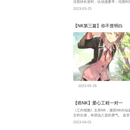
没剪掉长发时，比动漫要早；结尾时间
2023-03-25
【NK第三篇】你不曾明白
2023-05-29
【癌NK】爱心工程一对一
《工作细胞》主癌NK，微双NK向
文科出身，有胡说八道的勇气。 血管
2023-04-01