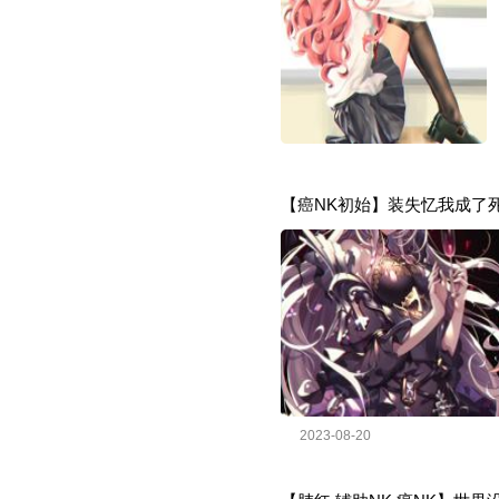
【癌NK初始】装失忆我成了
2023-08-20