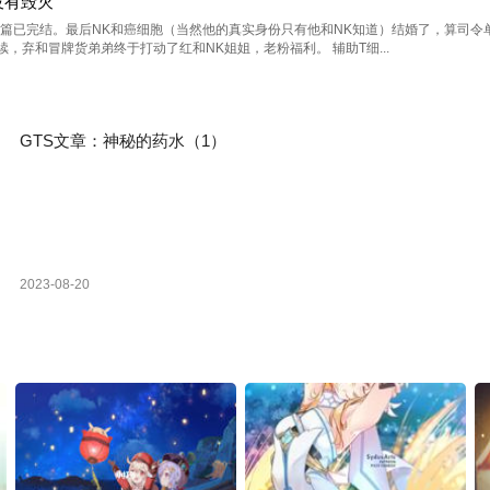
没有毁灭
向短篇已完结。最后NK和癌细胞（当然他的真实身份只有他和NK知道）结婚了，算司
，弃和冒牌货弟弟终于打动了红和NK姐姐，老粉福利。 辅助T细...
GTS文章：神秘的药水（1）
2023-08-20