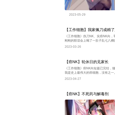
2023-05-29
【工作细胞】我家佩刀成精了
《工作细胞》伪刀NK、实癌NK向，
刚刚的联谊会上喝了一肚子乱七八糟的
2023-03-26
【癌NK】轮休日的见家长
《工作细胞》癌NK向短篇已完结，
我是史上最伟大的癌细胞，没有之一。
2023-04-27
【癌NK】不死药与解毒剂