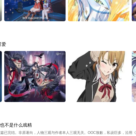
可爱
K也不是什么戏精
短篇已完结。非原著向，人物三观与作者本人三观无关。OOC致歉，私设巨多，沿用《