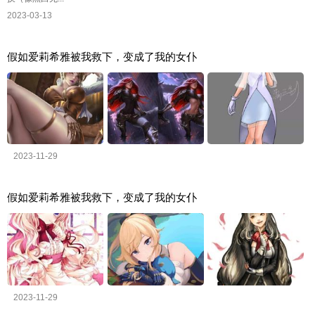
2023-03-13
假如爱莉希雅被我救下，变成了我的女仆
2023-11-29
假如爱莉希雅被我救下，变成了我的女仆
2023-11-29