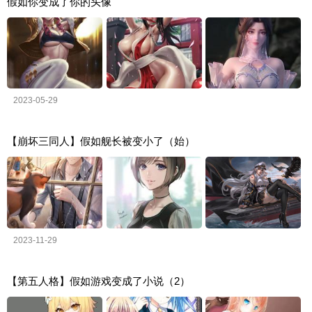
假如你变成了你的头像
2023-05-29
【崩坏三同人】假如舰长被变小了（始）
2023-11-29
【第五人格】假如游戏变成了小说（2）