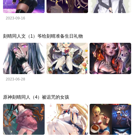
2023-09-16
刻晴同人文（1）爷给刻晴准备生日礼物
2023-06-28
原神刻晴同人（4）被诅咒的女孩