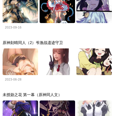
2023-09-16
原神刻晴同人（2）爷激战遗迹守卫
2023-06-28
未授勋之花 第一幕（原神同人文）