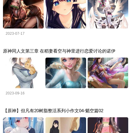
2023-07-17
原神同人文第三章 在稻妻看空与神里进行恋爱讨论的诺伊
2023-09-16
【原神】但凡有20树脂整活系列小作文04-魈空篇02