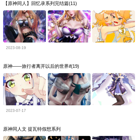
【原神同人】回忆录系列完结篇(11)
2023-08-19
原神——旅行者离开以后的世界if(19)
2023-07-17
原神同人文 提瓦特假想系列