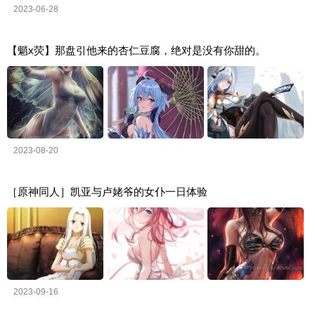
2023-06-28
【魈x荧】那盘引他来的杏仁豆腐，绝对是没有你甜的。
2023-08-20
［原神同人］凯亚与卢姥爷的女仆一日体验
2023-09-16