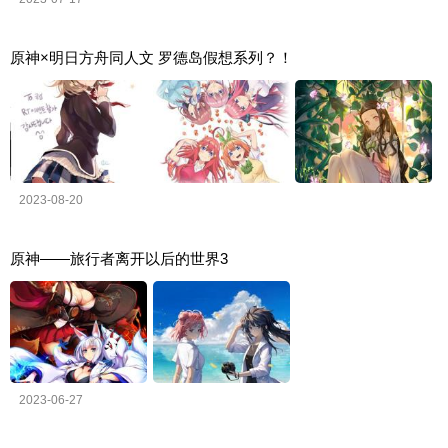
原神×明日方舟同人文 罗德岛假想系列？！
2023-08-20
原神——旅行者离开以后的世界3
2023-06-27