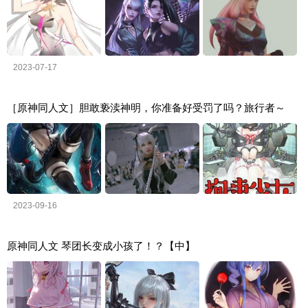
2023-07-17
［原神同人文］胆敢亵渎神明，你准备好受罚了吗？旅行者～
2023-09-16
原神同人文 琴团长变成小孩了！？【中】