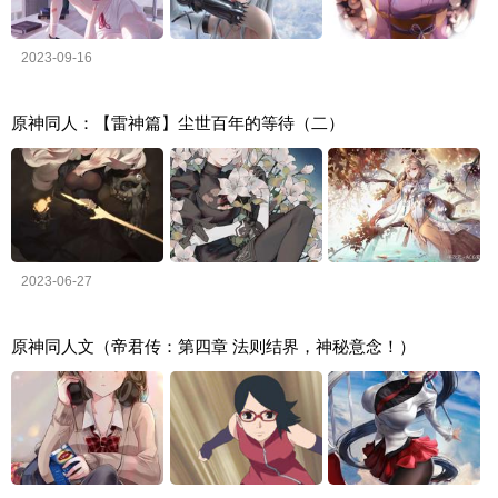
2023-09-16
原神同人：【雷神篇】尘世百年的等待（二）
2023-06-27
原神同人文（帝君传：第四章 法则结界，神秘意念！）