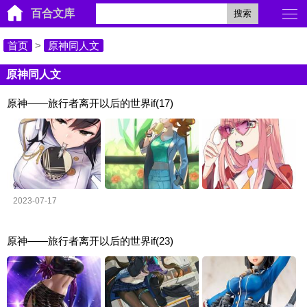
百合文库
搜索
首页
>
原神同人文
原神同人文
原神——旅行者离开以后的世界if(17)
2023-07-17
原神——旅行者离开以后的世界if(23)