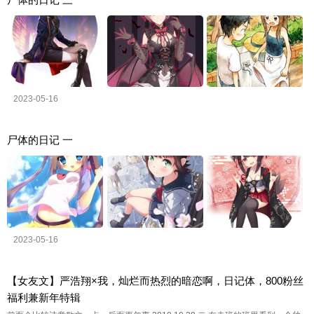
2023-05-16
尸体的日记 一
2023-05-16
【女友文】严浩翔×我，灿烂而热烈的暗恋啊，日记体，800粉丝
福利兼新年特辑