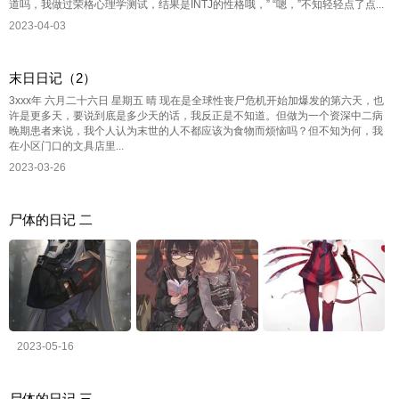
道吗，我做过荣格心理学测试，结果是INTJ的性格哦，” “嗯，”不知轻轻点了点...
2023-04-03
末日日记（2）
3xxx年 六月二十六日 星期五 晴 现在是全球性丧尸危机开始加爆发的第六天，也
许是更多天，要说到底是多少天的话，我反正是不知道。但做为一个资深中二病
晚期患者来说，我个人认为末世的人不都应该为食物而烦恼吗？但不知为何，我
在小区门口的文具店里...
2023-03-26
尸体的日记 二
2023-05-16
尸体的日记 三