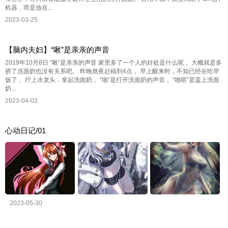
机器，而是放在...
2023-03-25
【脑内夫妇】“啾”是亲亲的声音
2019年10月6日 “啾”是亲亲的声音 家里多了一个人的好处是什么呢， 大概就是多
挤了洗面奶也没有关系吧。 昨晚熬夜赶稿到4点， 早上醒来时，不知已经在吃早
饭了， 拧上水龙头，拿起洗面奶， “啪”是打开洗面奶的声音， “啪嗒”是盖上洗面
奶...
2023-04-03
心动日记/01
2023-05-30