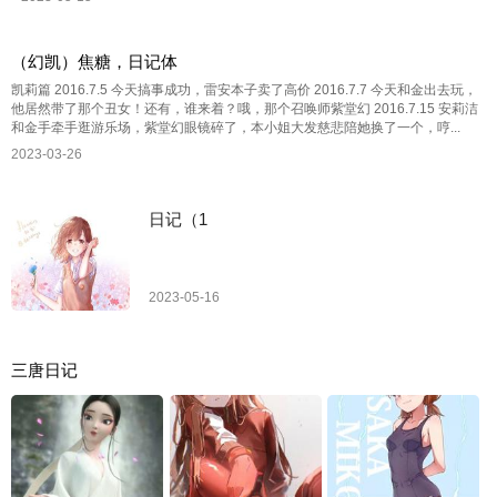
（幻凯）焦糖，日记体
凯莉篇 2016.7.5 今天搞事成功，雷安本子卖了高价 2016.7.7 今天和金出去玩，
他居然带了那个丑女！还有，谁来着？哦，那个召唤师紫堂幻 2016.7.15 安莉洁
和金手牵手逛游乐场，紫堂幻眼镜碎了，本小姐大发慈悲陪她换了一个，哼...
2023-03-26
日记（1
2023-05-16
三唐日记