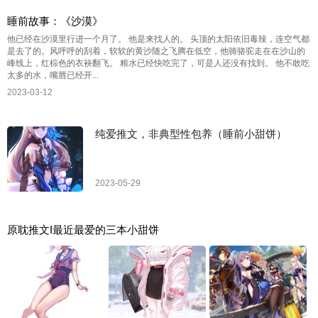
睡前故事：《沙漠》
他已经在沙漠里行进一个月了。 他是来找人的。 头顶的太阳依旧毒辣，连空气都
是去了的。风呼呼的刮着，软软的黄沙随之飞腾在低空，他骑骆驼走在在沙山的
峰线上，红棕色的衣袂翻飞。 粮水已经快吃完了，可是人还没有找到。 他不敢吃
太多的水，嘴唇已经开...
2023-03-12
纯爱推文，非典型性包养（睡前小甜饼）
2023-05-29
原耽推文I最近最爱的三本小甜饼