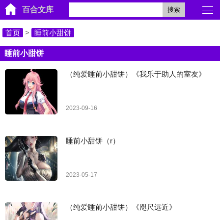
百合文库
搜索
首页
>
睡前小甜饼
睡前小甜饼
（纯爱睡前小甜饼）《我乐于助人的室友》
2023-09-16
睡前小甜饼（r）
2023-05-17
（纯爱睡前小甜饼）《咫尺远近》