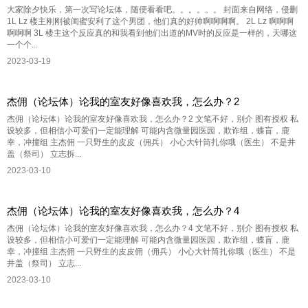
大家除夕快乐，第一次写论坛体，随便看看吧。。。。。。 封面来自网络，侵删
1L Lz 楼主刚刚被闺蜜安利了这个男团，他们真的好帅啊啊啊啊。 2L Lz 啊啊啊
啊啊啊 3L 楼主这个反应真的和我看到他们出道的MV时的反应是一样的，天哪这
一个个...
2023-03-19
杰佣（论坛体）论我的室友好像喜欢我，怎么办？2
杰佣（论坛体）论我的室友好像喜欢我，怎么办？2 文笔不好，别介 图有授权 私
设较多，但相信小可爱们一定能理解 可能内含微量园医园，欺诈组，蝶盲，鹿
幸，冲撞组 主杰佣 一只野生的皮皮（佣兵） 小心大针筒扎你哦（医生） 不是井
盖（祭司） 立志拆...
2023-03-10
杰佣（论坛体）论我的室友好像喜欢我，怎么办？4
杰佣（论坛体）论我的室友好像喜欢我，怎么办？4 文笔不好，别介 图有授权 私
设较多，但相信小可爱们一定能理解 可能内含微量园医园，欺诈组，蝶盲，鹿
幸，冲撞组 主杰佣 一只野生的皮皮佣（佣兵） 小心大针筒扎你哦（医生） 不是
井盖（祭司） 立志...
2023-03-10