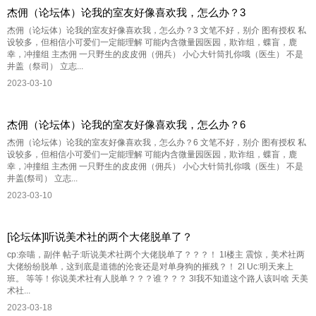
杰佣（论坛体）论我的室友好像喜欢我，怎么办？3
杰佣（论坛体）论我的室友好像喜欢我，怎么办？3 文笔不好，别介 图有授权 私
设较多，但相信小可爱们一定能理解 可能内含微量园医园，欺诈组，蝶盲，鹿
幸，冲撞组 主杰佣 一只野生的皮皮佣（佣兵） 小心大针筒扎你哦（医生） 不是
井盖（祭司） 立志...
2023-03-10
杰佣（论坛体）论我的室友好像喜欢我，怎么办？6
杰佣（论坛体）论我的室友好像喜欢我，怎么办？6 文笔不好，别介 图有授权 私
设较多，但相信小可爱们一定能理解 可能内含微量园医园，欺诈组，蝶盲，鹿
幸，冲撞组 主杰佣 一只野生的皮皮佣（佣兵） 小心大针筒扎你哦（医生） 不是
井盖(祭司） 立志...
2023-03-10
[论坛体]听说美术社的两个大佬脱单了？
cp:奈喵，副伴 帖子:听说美术社两个大佬脱单了？？？！ 1l楼主 震惊，美术社两
大佬纷纷脱单，这到底是道德的沦丧还是对单身狗的摧残？！ 2l Uc:明天来上
班。 等等！你说美术社有人脱单？？？谁？？？ 3l我不知道这个路人该叫啥 天美
术社...
2023-03-18