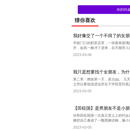
你的同
猜你喜欢
我好像交了一个不得了的女朋友
学校门口的奶茶店里，一张着靠玻璃
开，如风一般冲了进来，在不顾旁人的
2023-03-06
我只是想要找个女朋友，为什
第二章：撩妹第一天，差点gg。 几
之所以要他混进这所女子学院里到底是
2023-03-05
【田柾国】是男朋友不是小朋
你和田柾国第一次真正意义上的约会
糖把自己裹成了一颗黑糖话梅，像小说
2023-03-05