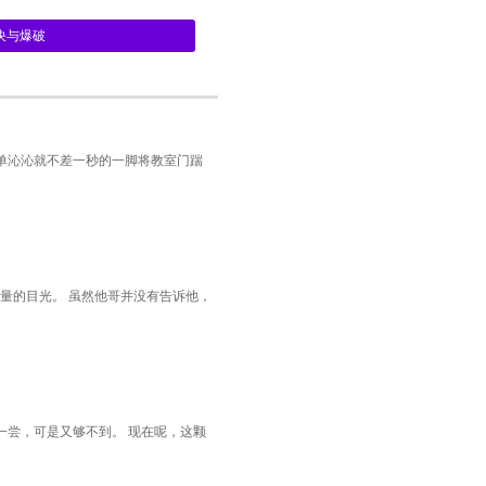
决与爆破
单沁沁就不差一秒的一脚将教室门踹
量的目光。 虽然他哥并没有告诉他，
一尝，可是又够不到。 现在呢，这颗