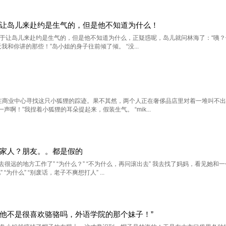
让岛儿来赴约是生气的，但是他不知道为什么！
林海对于让岛儿来赴约是生气的，但是他不知道为什么，正疑惑呢，岛儿就问林海了：“咦？
我和你讲的那些！”岛小姐的身子往前倾了倾。 “没...
。一边在商业中心寻找这只小狐狸的踪迹。果不其然，两个人正在奢侈品店里对着一堆叫不出
啊！”我捏着小狐狸的耳朵提起来，假装生气。 “mik...
家人？朋友。。都是假的
“她去很远的地方工作了” “为什么？” “不为什么，再问滚出去” 我去找了妈妈，看见她
“为什么” “别废话，老子不爽想打人” ...
“他不是很喜欢骆骆吗，外语学院的那个妹子！”