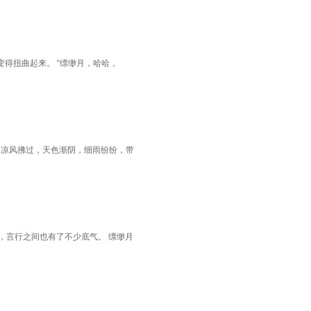
得扭曲起来。 “缥缈月，哈哈，
 凉风拂过，天色渐阴，细雨纷纷，带
，言行之间也有了不少底气。 缥缈月