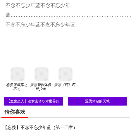
不念不忘少年蓝不念不忘少年
蓝………………………………………………………………
不念不忘少年蓝不念不忘少年蓝
忘羡蓝湛挥之
羡忘观影体曾
羡忘《药》四
不去
经少年
【魔鬼恋人】论女主转职对世界的危害性（十八）
温柔体贴的天城
猜你喜欢
【忘羡】不念不忘少年蓝（第十四章）