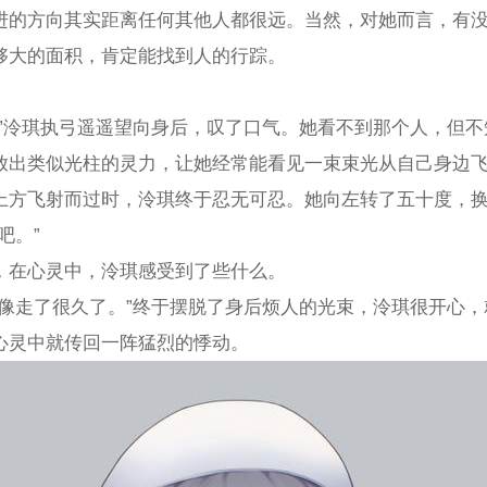
进的方向其实距离任何其他人都很远。当然，对她而言，有
够大的面积，肯定能找到人的行踪。
…”泠琪执弓遥遥望向身后，叹了口气。她看不到那个人，但
放出类似光柱的灵力，让她经常能看见一束束光从自己身边
上方飞射而过时，泠琪终于忍无可忍。她向左转了五十度，
吧。”
，在心灵中，泠琪感受到了些什么。
好像走了很久了。”终于摆脱了身后烦人的光束，泠琪很开心
心灵中就传回一阵猛烈的悸动。