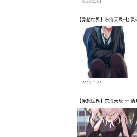
2023-11-01
【异想世界】东海天辰·七·灵
2023-11-05
【异想世界】东海天辰·一·清