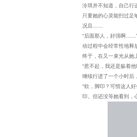
泠琪并不知道，自己行
只要她的心灵能扫过足
况且……
“后面那人，好强啊…
动过程中会经常性地释
终于，在又一束光从她
“惹不起，我还是躲着他
继续行进了一个小时后
“欸，脚印？可惜这人
印。但还没等她看到，