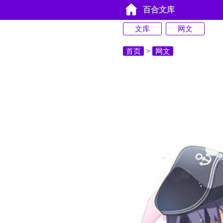
百合文库
文库
网文
首页
>
网文