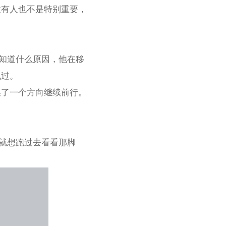
没有人也不是特别重要，
不知道什么原因，他在移
飞过。
换了一个方向继续前行。
，就想跑过去看看那脚