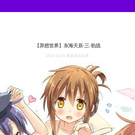
【异想世界】东海天辰·三·初战
2023-11-01 来源:百合文库