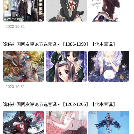
2023-10-31
诡秘外国网友评论节选意译 - 【1086-1090】【含本章说】
2023-10-31
诡秘外国网友评论节选意译 - 【1262-1265】【含本章说】