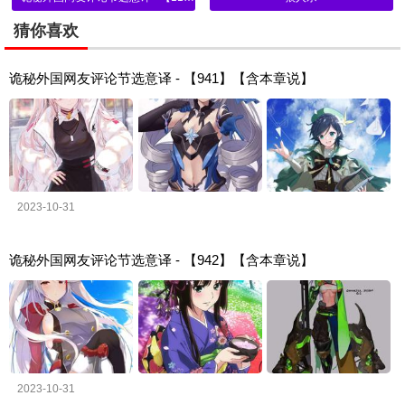
猜你喜欢
诡秘外国网友评论节选意译 - 【941】【含本章说】
2023-10-31
诡秘外国网友评论节选意译 - 【942】【含本章说】
2023-10-31