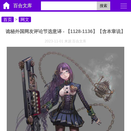
百合文库
搜索
首页
>
网文
诡秘外国网友评论节选意译 - 【1128-1136】【含本章说】
2023-11-01 来源:百合文库