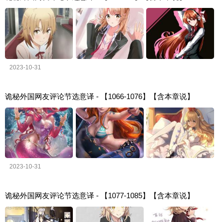
2023-10-31
诡秘外国网友评论节选意译 - 【1066-1076】【含本章说】
2023-10-31
诡秘外国网友评论节选意译 - 【1077-1085】【含本章说】