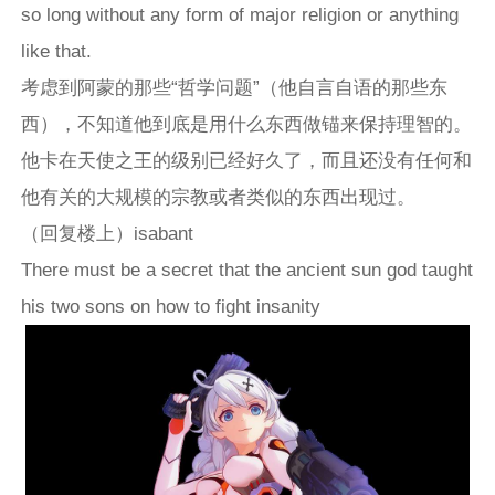
so long without any form of major religion or anything
like that.
考虑到阿蒙的那些“哲学问题”（他自言自语的那些东
西），不知道他到底是用什么东西做锚来保持理智的。
他卡在天使之王的级别已经好久了，而且还没有任何和
他有关的大规模的宗教或者类似的东西出现过。
（回复楼上）isabant
There must be a secret that the ancient sun god taught
his two sons on how to fight insanity