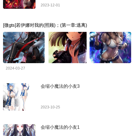
2023-12-01
[微gts]若伊娜对我的(照顾)；(第一章:逃离)
2024-03-27
会缩小魔法的小友3
2023-10-25
会缩小魔法的小友1