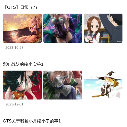
【GTS】日常（7）
2023-10-27
彩虹战队的缩小实验1
2023-12-01
GTS关于我被小月缩小了的事1