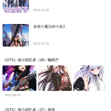
2023-10-25
会缩小魔法的小友2
2023-10-25
［GTS］缩小回忆录（26）咖啡厅
2023-08-20
［GTS］缩小回忆录（27）筛选