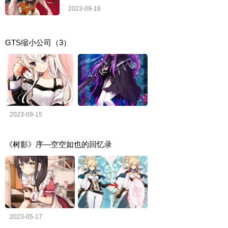
2023-09-16
GTS缩小公司（3）
2023-09-15
《树影》序—空空如也的回忆录
2023-05-17