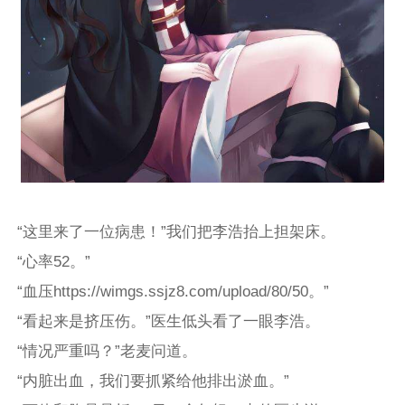
“这里来了一位病患！”我们把李浩抬上担架床。
“心率52。”
“血压https://wimgs.ssjz8.com/upload/80/50。”
“看起来是挤压伤。”医生低头看了一眼李浩。
“情况严重吗？”老麦问道。
“内脏出血，我们要抓紧给他排出淤血。”