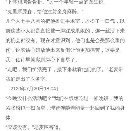
“下体和胸骨骨折。”另一个年轻一点的医生说。
“克里斯滕森，给他注射全身麻醉。”
几个人七手八脚的把他推进手术室，才松了一口气，以
前这些小人都是直接被一脚踩成果浆的，连一丝活下来
的机会都没有。现在才意识到，他们也是会受那么重的
伤，说实话心妍放他出来反倒让他更加痛苦，这要是
我，估计早就爬到脚心下自尽了。
“走吧，我们忙活完了，接下来就看他们的了。”老麦带
我们走出了医务室。
［2120年7月20日18:04］
“今晚没什么活动吧？”我们在饭馆吃过一顿晚饭，我的
紧张感也一扫而空，理智伴随着能量一起回到了我的身
体。
“应该没有。”老麦应答道。