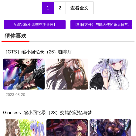
1
2
查看全文
VSINGER-四季亦少番外1
【明日方舟】与能天使的婚后日常（2）
猜你喜欢
［GTS］缩小回忆录（26）咖啡厅
2023-08-20
Giantess_缩小回忆录（28）交错的记忆与梦