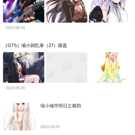
2023-08-20
［GTS］缩小回忆录（27）筛选
2023-08-20
缩小城市明日之都四
2023-10-25