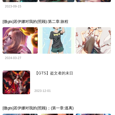
2023-09-15
[微gts]若伊娜对我的(照顾):第二章:旅程
2024-03-27
【GTS】盗文者的末日
2023-12-01
[微gts]若伊娜对我的(照顾)；(第一章:逃离)