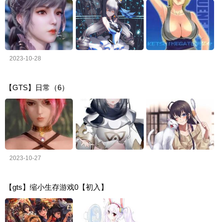
2023-10-28
【GTS】日常（6）
2023-10-27
【gts】缩小生存游戏0【初入】