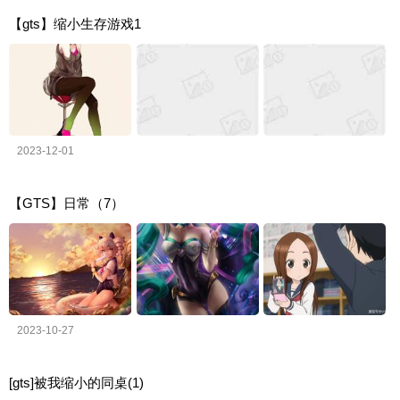
【gts】缩小生存游戏1
2023-12-01
【GTS】日常（7）
2023-10-27
[gts]被我缩小的同桌(1)