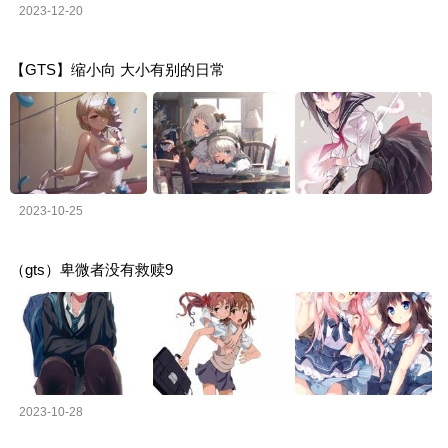
2023-12-20
【GTS】缩小向 大小有别的日常
2023-10-25
（gts）卑微者没有救赎9
2023-10-28