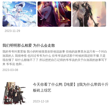
2023-11-29
我们明明那么相爱 为什么会走散
我的爷爷叫黄景瑜 我小的时候很喜欢听他说故事 但他的故事里永远只有一个叫白
洛因的人 我很奇怪 也问过爷爷为什么 但爷爷说的话那个时候的我还听不懂 只是
现在懂了 却什么都做不了了 所以想把自己记得的爷爷说的关于白洛因的故事写下
来 爷爷说 他和...
2023-03-08
今天你看了什么鸭【纯爱】||我为什么带四十斤
板砖上综艺
2023-12-18