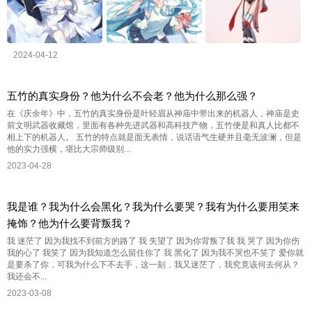
2024-04-12
五竹的真实身份？他为什么不会老？他为什么那么强？
在《庆余年》中，五竹的真实身份是叶轻眉从神庙中带出来的机器人，神庙是史
前文明武器收藏馆，里面有各种先进武器和高科技产物，五竹便是和真人比都不
相上下的机器人。 五竹的特点就是面无表情，说话语气生硬并且毫无波澜，但是
他的实力强横，堪比大宗师级别...
2023-04-28
我是谁？我为什么会黑化？我为什么要哭？我有为什么要用笑来
掩饰？他为什么要背叛我？
我 迷茫了 因为我找不到前方的路了 我 失望了 因为你背叛了我 我 哭了 因为你伤
我的心了 我笑了 因为我知道怎么留住你了 我 黑化了 因为我不哭也不笑了 爱你就
是要杀了你，可我为什么下不去手，这一刻，我又迷茫了，我究竟该何去何从？
我还会不...
2023-03-08