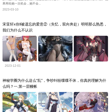
果再给她一次机会，她不会...
2023-03-10
宋亚轩x你‖被遗忘的爱意②（失忆，双向奔赴）明明那么熟悉，
我们为什么不认识
2023-12-01
神秘学圈为什么这么“乱”，争吵纠纷喋喋不休，你真的理解为什
么吗？一.第一层幔帐