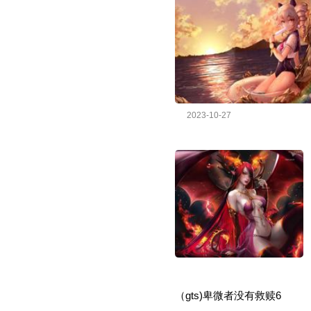
2023-10-27
（gts)卑微者没有救赎6