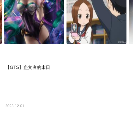
【GTS】盗文者的末日
2023-12-01