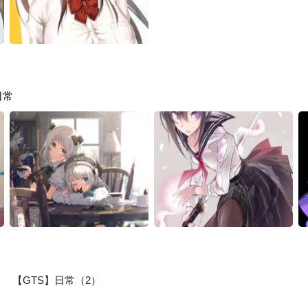
日常
【GTS】日常（2）