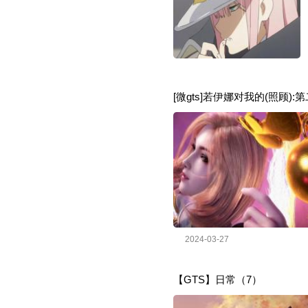
[微gts]若伊娜对我的(照顾):
2024-03-27
【GTS】日常（7）