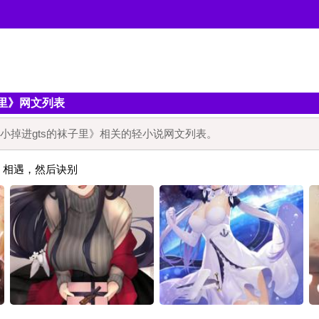
子里》网文列表
小掉进gts的袜子里》相关的轻小说网文列表。
：相遇，然后诀别