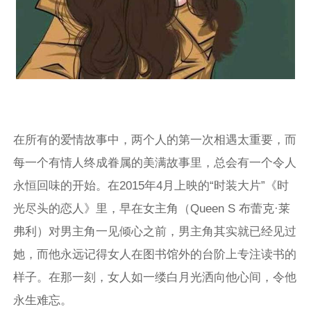
在所有的爱情故事中，两个人的第一次相遇太重要，而
每一个有情人终成眷属的美满故事里，总会有一个令人
永恒回味的开始。在2015年4月上映的“时装大片”《时
光尽头的恋人》里，早在女主角（Queen S 布蕾克·莱
弗利）对男主角一见倾心之前，男主角其实就已经见过
她，而他永远记得女人在图书馆外的台阶上专注读书的
样子。在那一刻，女人如一缕白月光洒向他心间，令他
永生难忘。