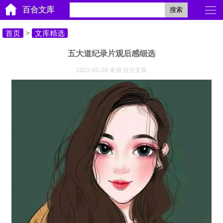
百合文库
搜索
首页
>
文库精选
五大道纪录片观后感细选
2022-05-28 来源:百合文库