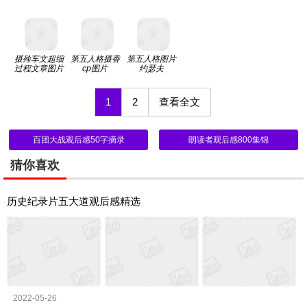
摄殓车文超细
第五人格摄香
第五人格图片
过程文章图片
cp图片
约瑟夫
1
2
查看全文
百团大战观后感50字摘录
朗读者观后感800集锦
猜你喜欢
历史纪录片五大道观后感精选
2022-05-26