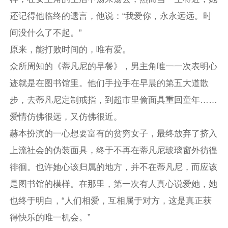
还记得他临终的遗言，他说：“我爱你，永永远远。时
间没什么了不起。”
原来，能打败时间的，唯有爱。
众所周知的《蒂凡尼的早餐》，男主角唯一一次表明心
迹就是在图书馆里。他们手拉手在早晨的第五大道散
步，去蒂凡尼定制戒指，到超市里偷面具重回童年……
爱情仿佛很远，又仿佛很近。
赫本扮演的一心想要富有的贫穷女子，最终放弃了挤入
上流社会的伪装面具，终于不再在蒂凡尼玻璃窗外彷徨
徘徊。也许她心该归属的地方，并不在蒂凡尼，而应该
是图书馆的模样。在那里，第一次有人真心说爱她，她
也终于明白，“人们相爱，互相属于对方，这是真正获
得快乐的唯一机会。”