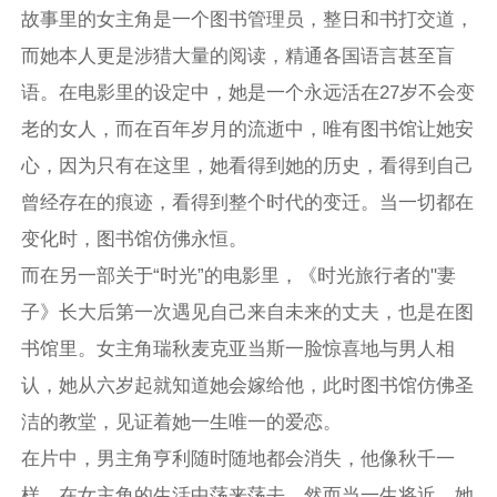
故事里的女主角是一个图书管理员，整日和书打交道，
而她本人更是涉猎大量的阅读，精通各国语言甚至盲
语。在电影里的设定中，她是一个永远活在27岁不会变
老的女人，而在百年岁月的流逝中，唯有图书馆让她安
心，因为只有在这里，她看得到她的历史，看得到自己
曾经存在的痕迹，看得到整个时代的变迁。当一切都在
变化时，图书馆仿佛永恒。
而在另一部关于“时光”的电影里，《时光旅行者的"妻
子》长大后第一次遇见自己来自未来的丈夫，也是在图
书馆里。女主角瑞秋麦克亚当斯一脸惊喜地与男人相
认，她从六岁起就知道她会嫁给他，此时图书馆仿佛圣
洁的教堂，见证着她一生唯一的爱恋。
在片中，男主角亨利随时随地都会消失，他像秋千一
样，在女主角的生活中荡来荡去，然而当一生将近，她