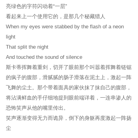
亮绿色的字符闪动着“一层”
看起来上一个使用它的，是那几个秘藏猎人
When my eyes were stabbed by the flash of a neon
light
That split the night
And touched the sound of silence
斯卡蒂挥舞着重剑，切开了眼前那个叫嚣着挥舞着链锯
的疯子的腹部，滑腻腻的肠子滑落在泥土上，激起一阵
飞舞的尘土。那个带着面具的家伙抹了抹自己的腹部，
将沾满鲜血的手仔细地提到眼前端详着，一连串渗人的
恐怖笑声从他的嘴里传出。
笑声逐渐变得无力而诡异，倒下的身躯再度激起一阵扬
尘