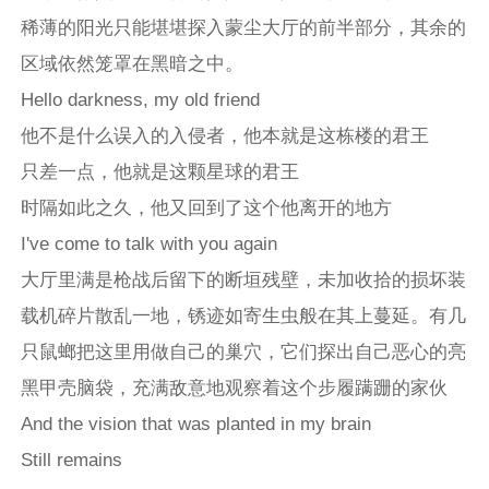
稀薄的阳光只能堪堪探入蒙尘大厅的前半部分，其余的
区域依然笼罩在黑暗之中。
Hello darkness, my old friend
他不是什么误入的入侵者，他本就是这栋楼的君王
只差一点，他就是这颗星球的君王
时隔如此之久，他又回到了这个他离开的地方
I've come to talk with you again
大厅里满是枪战后留下的断垣残壁，未加收拾的损坏装
载机碎片散乱一地，锈迹如寄生虫般在其上蔓延。有几
只鼠螂把这里用做自己的巢穴，它们探出自己恶心的亮
黑甲壳脑袋，充满敌意地观察着这个步履蹒跚的家伙
And the vision that was planted in my brain
Still remains