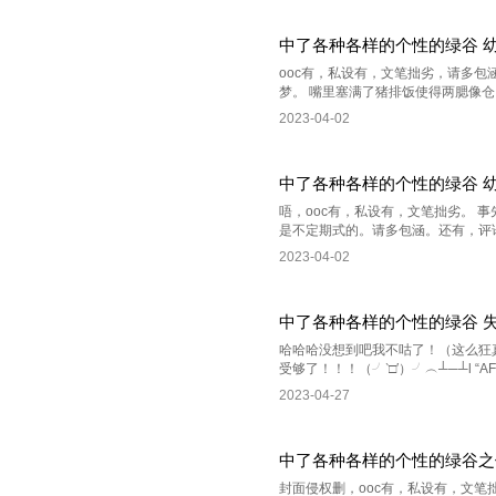
中了各种各样的个性的绿谷 
ooc有，私设有，文笔拙劣，请多
梦。 嘴里塞满了猪排饭使得两腮像仓
2023-04-02
中了各种各样的个性的绿谷 
唔，ooc有，私设有，文笔拙劣。
是不定期式的。请多包涵。还有，评论
2023-04-02
中了各种各样的个性的绿谷 
哈哈哈没想到吧我不咕了！（这么狂
受够了！！！（╯‵□′）╯︵┴─┴l “A
2023-04-27
中了各种各样的个性的绿谷之
封面侵权删，ooc有，私设有，文笔