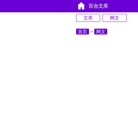
百合文库
文库
网文
首页
>
网文