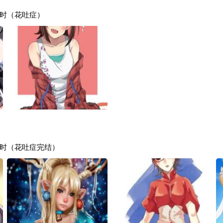
时（花吐症）
时（花吐症完结）