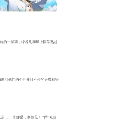
事件前的一星期，绿谷刚和班上同学熟起
的询问他们的个性并且不停的兴奋和赞
… 米娜桑，寒假见！ “砰” 众目