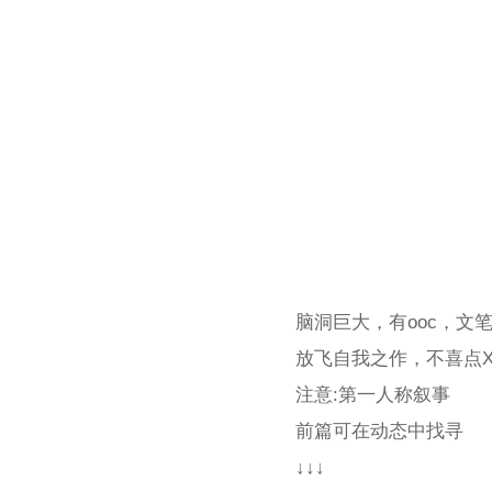
脑洞巨大，有ooc，文
放飞自我之作，不喜点
注意:第一人称叙事
前篇可在动态中找寻
↓↓↓