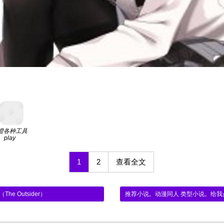
澄各种工具
play
1
2
查看全文
he Outsider）