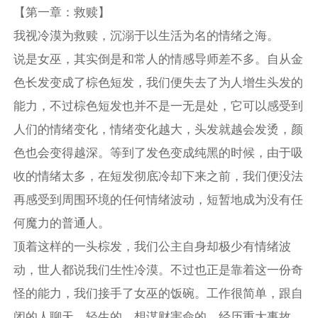
【第一章：救赎】
我视冷漠为救赎，沉溺于以生活为名的情绪之海。
说是女巫，其实倒是和常人的情感导师差不多。自从金
色长发变成了棕色短发，我们便失去了为人增生头发的
能力，不过棕色短发也并不是一无是处，它可以感受到
人们的情绪变化，情绪变化越大，头发就越会发烫，颜
色也会变得越深。等到了发色变成纯黑的时候，由于吸
收的情绪太多，在短发彻底冷却下来之前，我们便没法
再感受到周围环境的任何情绪波动，短暂地成为没有任
何魔力的普通人。
顶着这样的一头棕发，我们公主自身却极少有情绪波
动，世人都说我们生性冷漠。不过也正是靠着这一份奇
怪的能力，我们接手了女巫的饭碗。工作很简单，跟自
闭的人聊天。轻生的，想谋财害命的，经历重大事故