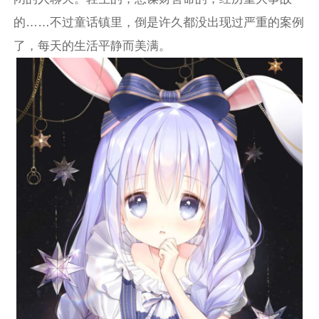
的……不过童话镇里，倒是许久都没出现过严重的案例
了，每天的生活平静而美满。