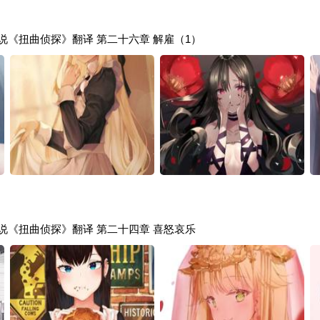
计划小说《扭曲侦探》翻译 第二十六章 解雇（1）
计划小说《扭曲侦探》翻译 第二十四章 喜怒哀乐