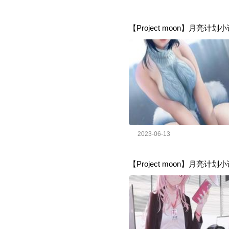
【Project moon】月亮
2023-06-13
【Project moon】月亮