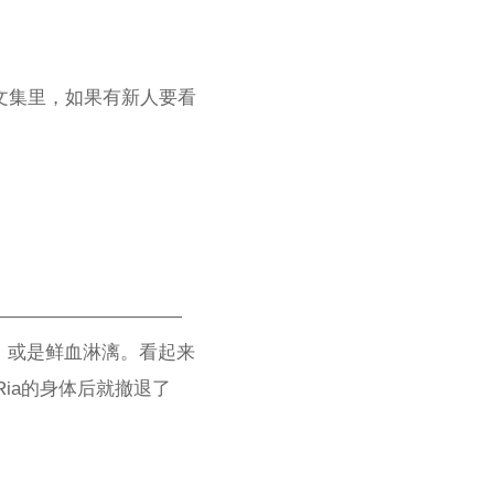
个文集里，如果有新人要看
———————————
臂，或是鲜血淋漓。看起来
Ria的身体后就撤退了