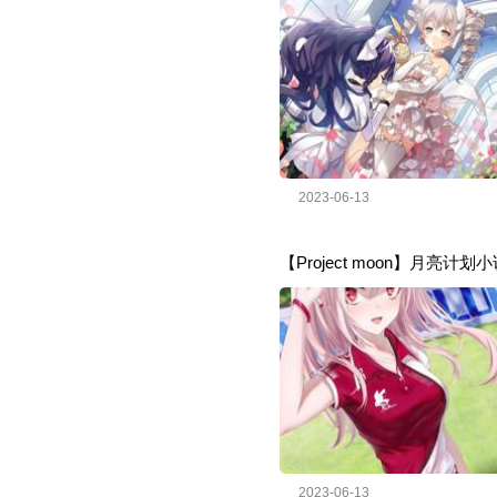
2023-06-13
【Project moon】月亮
2023-06-13