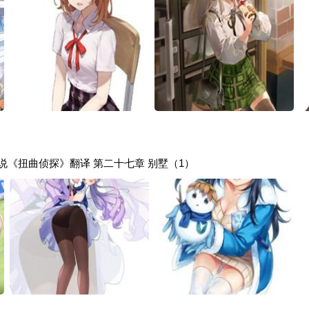
计划小说《扭曲侦探》翻译 第二十七章 别墅（1）