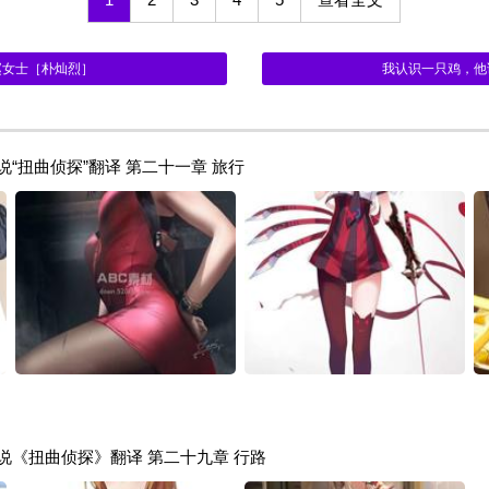
赵女士［朴灿烈］
我认识一只鸡，他
划小说“扭曲侦探”翻译 第二十一章 旅行
计划小说《扭曲侦探》翻译 第二十九章 行路