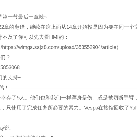
是第一节最后一章辣~
4-22章的翻译，继续在这上面从14章开始投是因为要在同一
不及了你可以先去看HMI的：
com/https://wimgs.ssjz8.com/upload/353552904/article）
咱们？
853068
们的支持~
心鸭！ ———————————————————————
似乎幸存了5人。他们也和我们一样浑身是伤。或是被切断手
人，只使用了完成任务所必要的暴力。Vespa在旅馆回收了Yu
ay说。