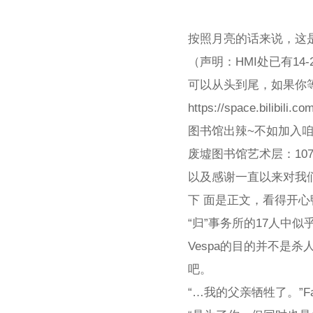
按照月亮的话来说，这
（声明：HMI处已有1
可以从头到尾，如果你等
https://space.bilibili.
图书馆出辣~不如加入
废墟图书馆艺术层：1075
以及感谢一直以来对我
下 面是正文，看得开
“归”事务所的17人中
Vespa的目的并不是杀
吧。
“…我的父亲牺牲了。”F