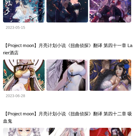
2023-05-15
【Project moon】月亮计划小说《扭曲侦探》翻译 第四十一章 La
rier酒店
2023-06-28
【Project moon】月亮计划小说《扭曲侦探》翻译 第四十二章 吸
血鬼