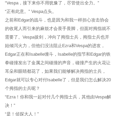
“Vespa，接下来你不用犹豫了，尽管使出全力。”
“正有此意。” Vespa点头。
之前和Edgar的战斗，也是因为和我一样担心攻击协会
的收尾人而引来的麻烦才会畏手畏脚，但面对拇指就不
需要了。Vespa拔剑，冲向了拇指士兵，拇指士兵也开
始倾泻火力，但他们没法阻止Ezra和Vespa的进攻，
Edgar正在和Isabelle缠斗，Isabelle的指节和Edgar的铁
拳碰撞发出了金属之间碰撞的声音，碰撞产生的火花让
耳朵和眼睛都花了，如果我们能够解决拇指的士兵，
Edgar就可以专心对付Isabelle了，但是我们怎么解决20
个拇指的士兵呢？
“Ezra！你和我一起对付几个拇指士兵，其他由Vespa解
决！”
“是！侦探大人！”