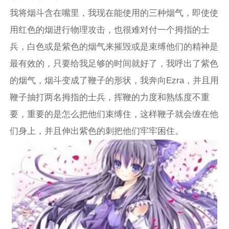
我将烟斗含在嘴里，我现在能使用的三种烟气，即使使
用红色的烟进行物理攻击，也很难对付一个拇指的士
兵，白色或是紫色的烟气来摧毁或是束缚他们的精神是
最有效的，只要给我足够的时间就好了，我呼出了紫色
的烟气，烟斗变成了鞭子的形状，我奔向Ezra，并且用
鞭子抽打两名拇指的士兵，挥鞭的力度和熟练度不重
要，重要的是怎么把他们束缚住，这样鞭子就会缠在他
们身上，并且伸出紫色的刺把他们牢牢困住。