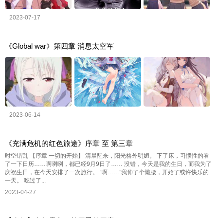
2023-07-17
《Global war》第四章 消息太空军
2023-06-14
《充满危机的红色旅途》序章 至 第三章
时空错乱 【序章 一切的开始】 清晨醒来，阳光格外明媚。 下了床，习惯性的看
了一下日历……啊咧咧，都已经9月9日了…… 没错，今天是我的生日，而我为了
庆祝生日，在今天安排了一次旅行。 “啊……”我伸了个懒腰，开始了或许快乐的
一天。 吃过了...
2023-04-27