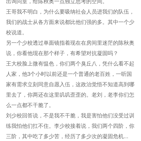
出询问室，给陈秋奥一点独立思考的空间。
王哥我不明白，为什么要吸纳社会人员进我们的队伍，
我们的战士从各方面来说都比他们强的多。其中一个少
校说道。
另一个少校透过单面镜指着现在在房间里迷茫的陈秋奥
说，你看他现在那个样子，有希望对抗凝固吗？
王大校脸上微有愠色，你们两个臭丘八，凭什么看不起
人家，他3个小时以前还是一个普通的老百姓，一听国
家有需求立刻同意自愿入伍，这政治觉悟不知道高到哪
里去了，你两还在这里叽叽歪歪的。老刘，老李你们怎
么一点都不干脆了。
刘少校回答说，不是我不干脆，我是害怕他们没受过训
练我怕他们扛不住。李少校接着说，我们两个四阶，你
三阶，其中吃了多少苦，经历了多少次的凝固危机...