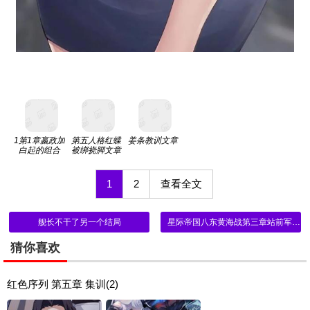
1第1章嬴政加
第五人格红蝶
姜条教训文章
白起的组合
被绑挠脚文章
1
2
查看全文
舰长不干了另一个结局
星际帝国八东黄海战第三章站前军事会议
猜你喜欢
红色序列 第五章 集训(2)