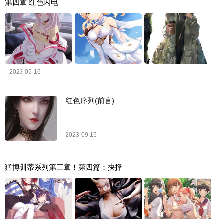
第四章 红色闪电
2023-05-16
红色序列(前言)
2023-09-15
猛博训蒂系列第三章！第四篇：抉择