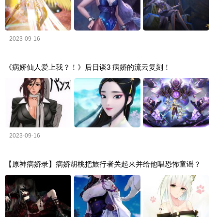
2023-09-16
《病娇仙人爱上我？！》后日谈3 病娇的流云复刻！
2023-09-16
【原神病娇录】病娇胡桃把旅行者关起来并给他唱恐怖童谣？