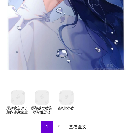
原神夜兰有了
原神旅行者和
魈x旅行者
旅行者的宝宝
可莉做运动
1
2
查看全文