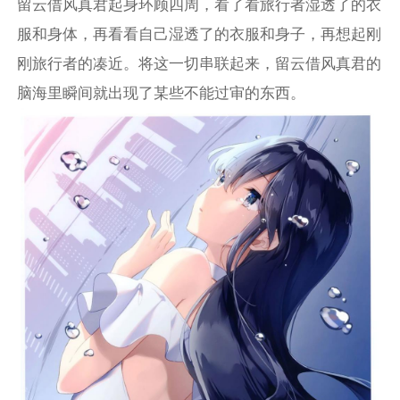
留云借风真君起身环顾四周，看了看旅行者湿透了的衣
服和身体，再看看自己湿透了的衣服和身子，再想起刚
刚旅行者的凑近。将这一切串联起来，留云借风真君的
脑海里瞬间就出现了某些不能过审的东西。