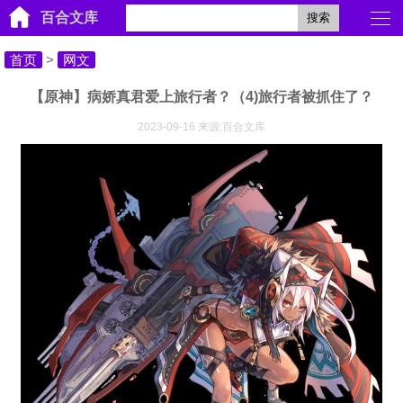
百合文库
搜索
首页
>
网文
【原神】病娇真君爱上旅行者？（4)旅行者被抓住了？
2023-09-16 来源:百合文库