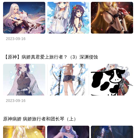
2023-09-16
【原神】病娇真君爱上旅行者？（3）深渊侵蚀
2023-09-16
原神病娇 病娇旅行者和团长琴（上）