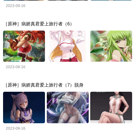
2023-09-16
［原神］病娇真君爱上旅行者（6）
2023-09-16
［原神］病娇真君爱上旅行者（7）脱身
2023-09-16