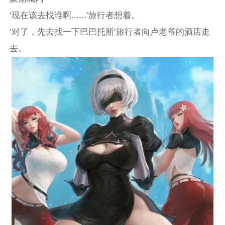
‘现在该去找谁啊......’旅行者想着。
‘对了，先去找一下巴巴托斯’旅行者向卢老爷的酒店走
去。