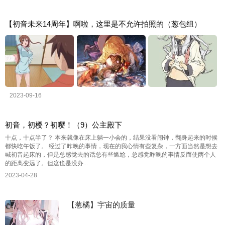
【初音未来14周年】啊啦，这里是不允许拍照的（葱包组）
2023-09-16
初音，初樱？初嘤！（9）公主殿下
十点，十点半了？ 本来就像在床上躺一小会的，结果没看闹钟，翻身起来的时候
都快吃午饭了。 经过了昨晚的事情，现在的我心情有些复杂，一方面当然是想去
喊初音起床的，但是总感觉去的话总有些尴尬，总感觉昨晚的事情反而使两个人
的距离变远了。但这也是没办...
2023-04-28
【葱橘】宇宙的质量