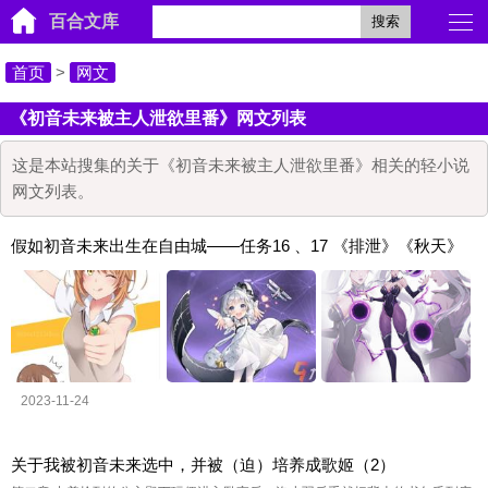
百合文库
搜索
首页
>
网文
《初音未来被主人泄欲里番》网文列表
这是本站搜集的关于《初音未来被主人泄欲里番》相关的轻小说
网文列表。
假如初音未来出生在自由城——任务16 、17 《排泄》《秋天》
2023-11-24
关于我被初音未来选中，并被（迫）培养成歌姬（2）