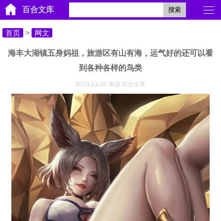
百合文库
搜索
首页
>
网文
海丰大湖镇五身妈祖，旅游区有山有海，运气好的还可以看
到各种各样的鸟类
2023-11-05 来源:百合文库