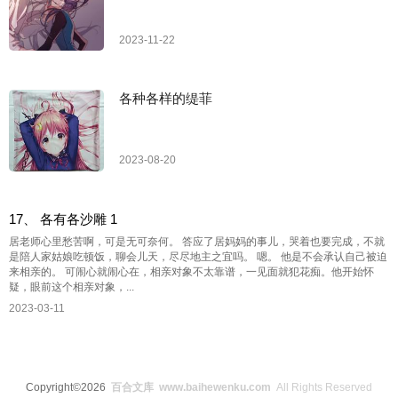
2023-11-22
各种各样的缇菲
2023-08-20
17、 各有各沙雕 1
居老师心里愁苦啊，可是无可奈何。 答应了居妈妈的事儿，哭着也要完成，不就
是陪人家姑娘吃顿饭，聊会儿天，尽尽地主之宜吗。 嗯。 他是不会承认自己被迫
来相亲的。 可闹心就闹心在，相亲对象不太靠谱，一见面就犯花痴。他开始怀
疑，眼前这个相亲对象，...
2023-03-11
Copyright©2026
百合文库 www.baihewenku.com
All Rights Reserved