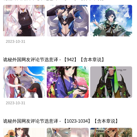
2023-10-31
诡秘外国网友评论节选意译 - 【942】【含本章说】
2023-10-31
诡秘外国网友评论节选意译 - 【1023-1034】【含本章说】