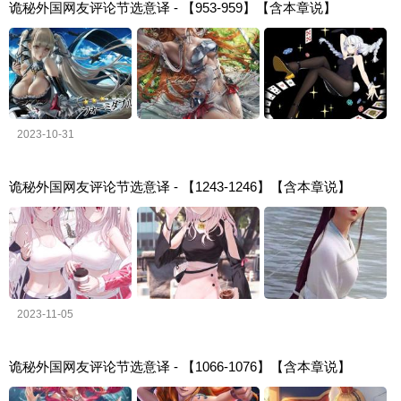
诡秘外国网友评论节选意译 - 【953-959】【含本章说】
2023-10-31
诡秘外国网友评论节选意译 - 【1243-1246】【含本章说】
2023-11-05
诡秘外国网友评论节选意译 - 【1066-1076】【含本章说】