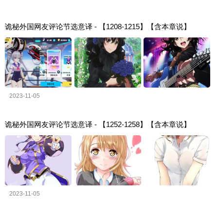
诡秘外国网友评论节选意译 - 【1208-1215】【含本章说】
2023-11-05
诡秘外国网友评论节选意译 - 【1252-1258】【含本章说】
2023-11-05