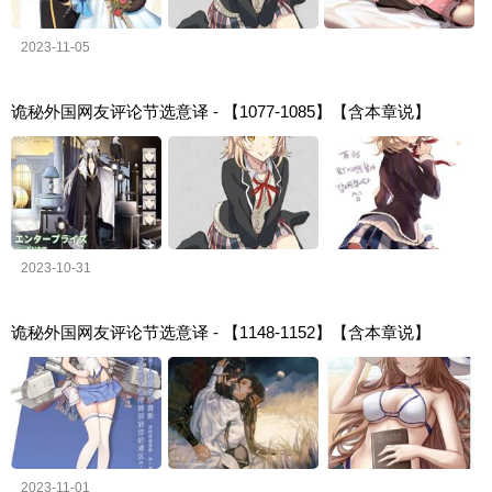
2023-11-05
诡秘外国网友评论节选意译 - 【1077-1085】【含本章说】
2023-10-31
诡秘外国网友评论节选意译 - 【1148-1152】【含本章说】
2023-11-01