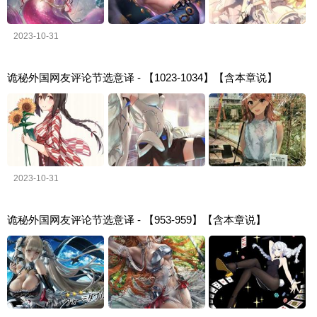
2023-10-31
诡秘外国网友评论节选意译 - 【1023-1034】【含本章说】
2023-10-31
诡秘外国网友评论节选意译 - 【953-959】【含本章说】