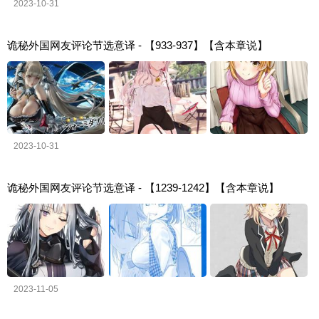
2023-10-31
诡秘外国网友评论节选意译 - 【933-937】【含本章说】
2023-10-31
诡秘外国网友评论节选意译 - 【1239-1242】【含本章说】
2023-11-05