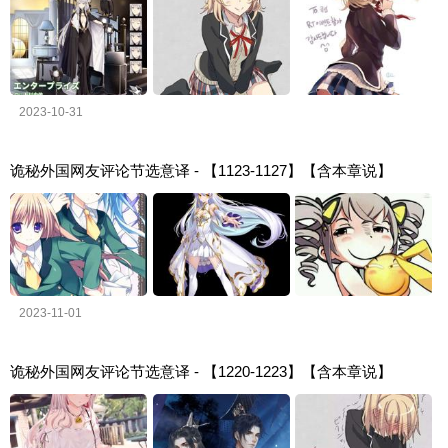
2023-10-31
诡秘外国网友评论节选意译 - 【1123-1127】【含本章说】
2023-11-01
诡秘外国网友评论节选意译 - 【1220-1223】【含本章说】