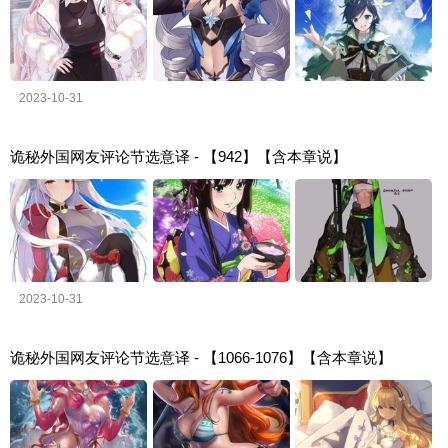
2023-10-31
诡秘外国网友评论节选意译 - 【942】【含本章说】
2023-10-31
诡秘外国网友评论节选意译 - 【1066-1076】【含本章说】