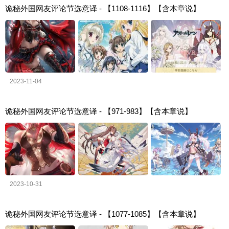
诡秘外国网友评论节选意译 - 【1108-1116】【含本章说】
2023-11-04
诡秘外国网友评论节选意译 - 【971-983】【含本章说】
2023-10-31
诡秘外国网友评论节选意译 - 【1077-1085】【含本章说】